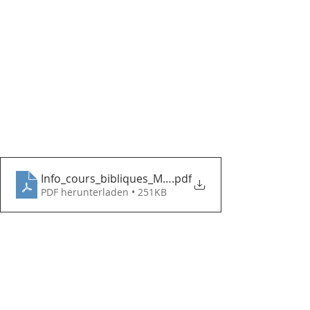
Info_cours_bibliques_Moron
.pdf
PDF herunterladen • 251KB