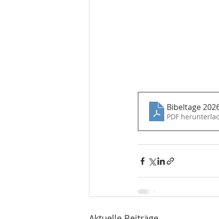
Bibeltage 202
PDF herunterla
Aktuelle Beiträge